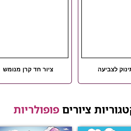
ינוק לצביעה
ציור חד קרן מנומש
גוריות ציורים
פופולריות