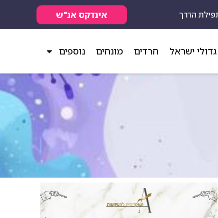
אינדקס אנ"ש
פילת הדרך
גדולי ישראל
חרדים
מונחים
נוספים