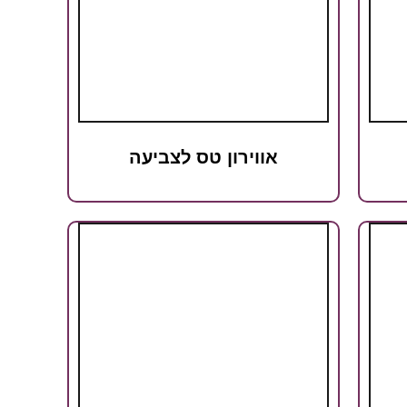
אווירון טס לצביעה