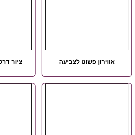
אווירון פשוט לצביעה
ציור דרק