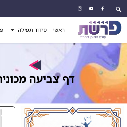
ראשי
סידור תפילה
פר
דף צביעה מכונית