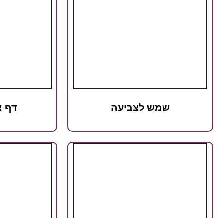
שמש לצביעה
דף צ