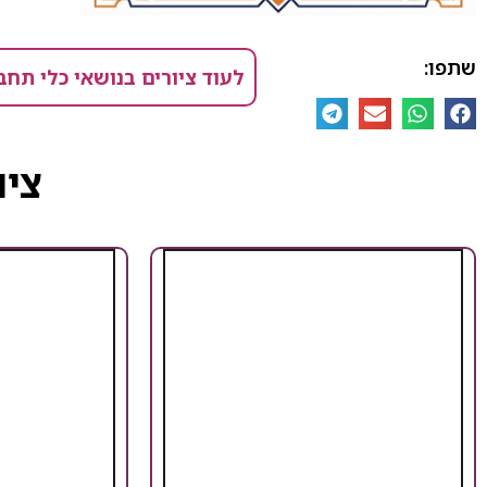
שתפו:
לעוד ציורים בנושאי כלי תחב
ציו