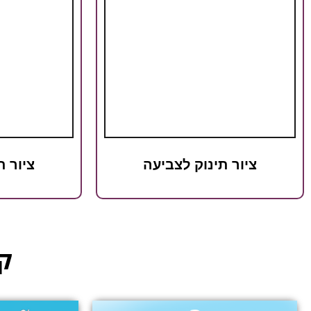
ציור תינוק לצביעה
ציור ת
קט