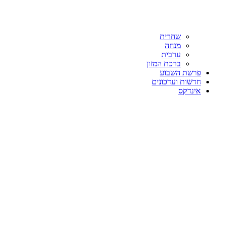
שחרית
מנחה
ערבית
ברכת המזון
פרשת השבוע
חדשות ועדכונים
אינדקס