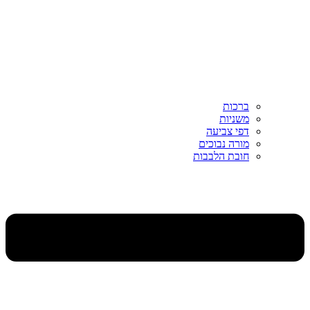
ברכות
משניות
דפי צביעה
מורה נבוכים
חובת הלבבות