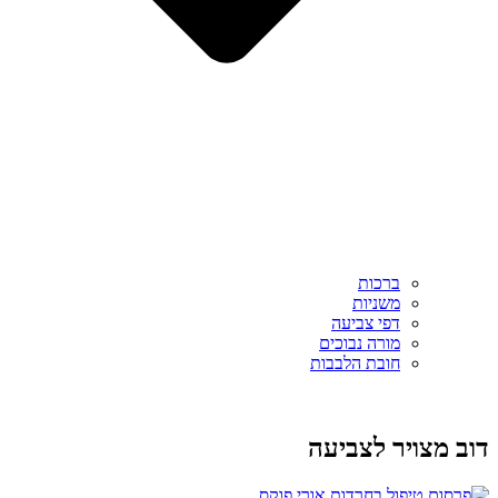
ברכות
משניות
דפי צביעה
מורה נבוכים
חובת הלבבות
דוב מצויר לצביעה