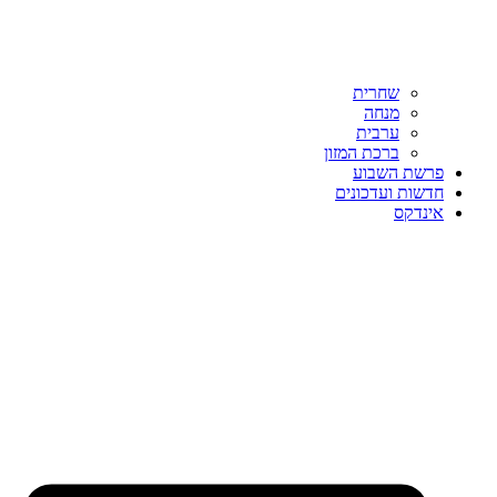
שחרית
מנחה
ערבית
ברכת המזון
פרשת השבוע
חדשות ועדכונים
אינדקס