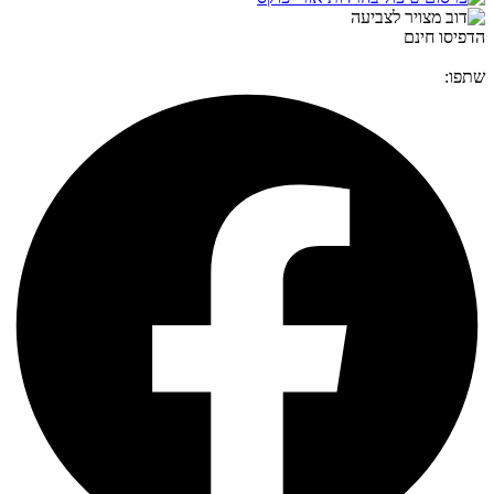
הדפיסו חינם
שתפו: