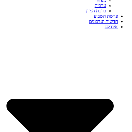
מנחה
ערבית
ברכת המזון
פרשת השבוע
חדשות ועדכונים
אינדקס