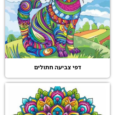
דפי צביעה חתולים