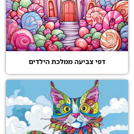
דפי צביעה ממלכת הילדים