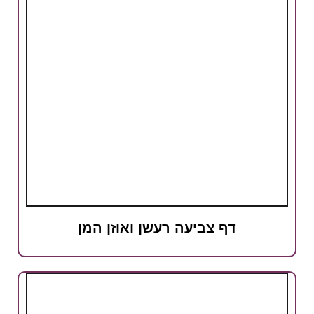
דף צביעה רעשן ואוזן המן