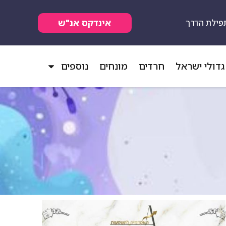
אינדקס אנ"ש
פילת הדרך
גדולי ישראל
חרדים
מונחים
נוספים