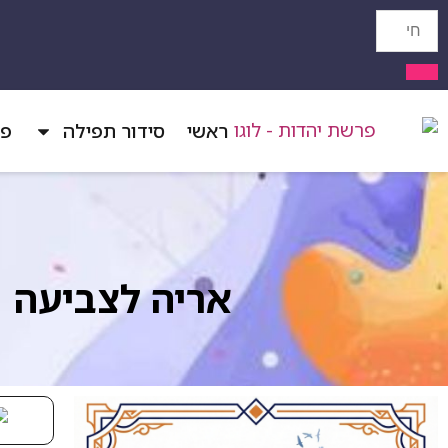
ראשי
סידור תפילה
פר
אריה לצביעה