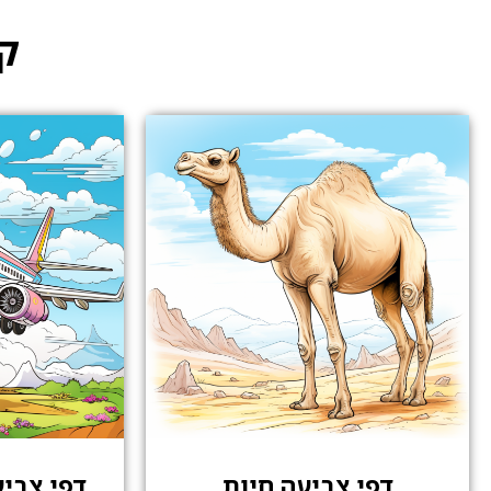
קט
דפי צביעה חיות
דפי צבי