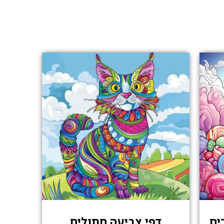
ים
דפי צביעה חתולים