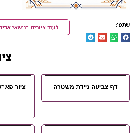
שתפו:
לעוד ציורים בנושאי אריה
ציו
דף צביעה ניידת משטרה
ציור פארק