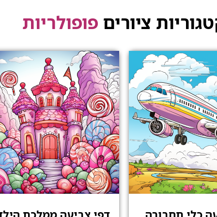
גוריות ציורים
פופולריות
עה כלי תחבורה
דפי צביעה ממלכת הילד