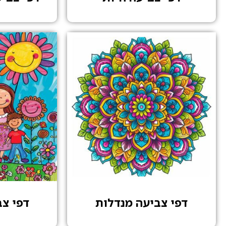
דפי צביעה מנדלות
דפי צ