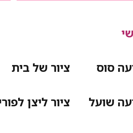
י
עה סוס
ציור של בית
עה שועל
ציור ליצן לפורי