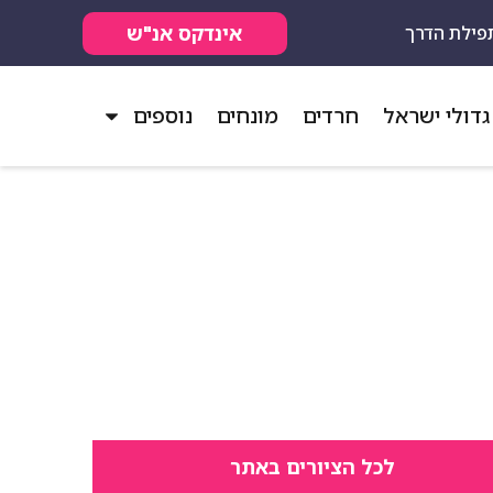
אינדקס אנ"ש
פילת הדרך
גדולי ישראל
חרדים
מונחים
נוספים
לכל הציורים באתר