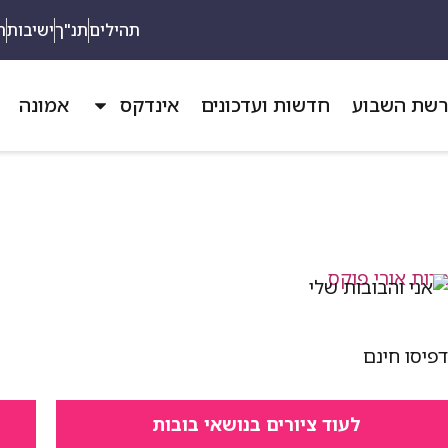
תהילים
תנ"ך
ישיבות
ת
שת השבוע
חדשות ועדכונים
אינדקס
אמונה
פיסו חינם
לעוד ציורים בנושאי בובות