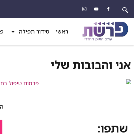
ראשי
סידור תפילה
פר
אני והבובות שלי
הד
שתפו: