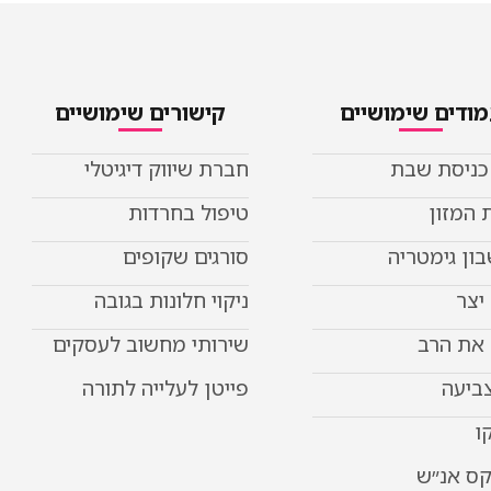
ודים שימושיים
קישורים שימושיים
 כניסת שבת
חברת שיווק דיגיטלי
 המזון
טיפול בחרדות
ון גימטריה
סורגים שקופים
יצר
ניקוי חלונות בגובה
את הרב
שירותי מחשוב לעסקים
צביעה
פייטן לעלייה לתורה
ו
קס אנ״ש