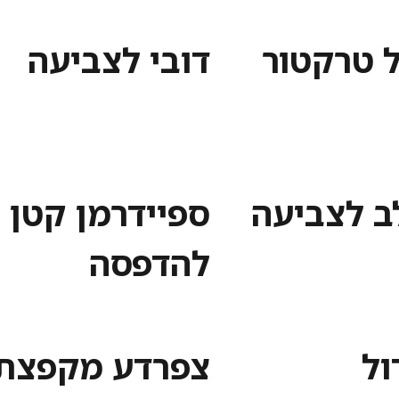
ל טרקטור
דובי לצביעה
לב לצביעה
ספיידרמן קטן
להדפסה
ול
צפרדע מקפצת