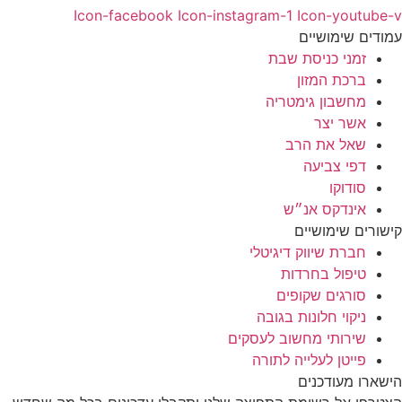
Icon-facebook
Icon-instagram-1
Icon-youtube
ודים שימושיים
זמני כניסת שבת
ברכת המזון
מחשבון גימטריה
אשר יצר
שאל את הרב
דפי צביעה
סודוקו
אינדקס אנ״ש
שורים שימושיים
חברת שיווק דיגיטלי
טיפול בחרדות
סורגים שקופים
ניקוי חלונות בגובה
שירותי מחשוב לעסקים
פייטן לעלייה לתורה
שארו מעודכנים