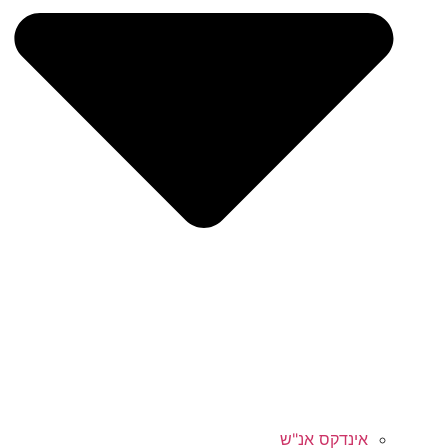
אינדקס אנ"ש