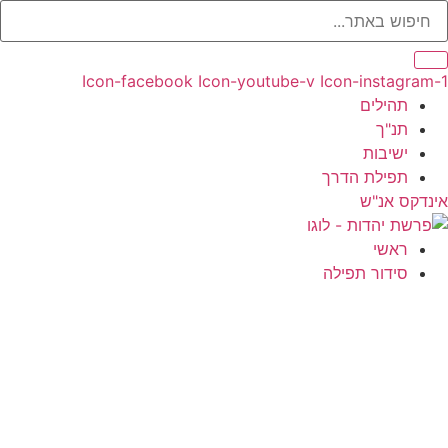
Icon-facebook
Icon-youtube-v
Icon-instagram
תהילים
תנ"ך
ישיבות
תפילת הדרך
נדקס אנ"ש
ראשי
סידור תפילה