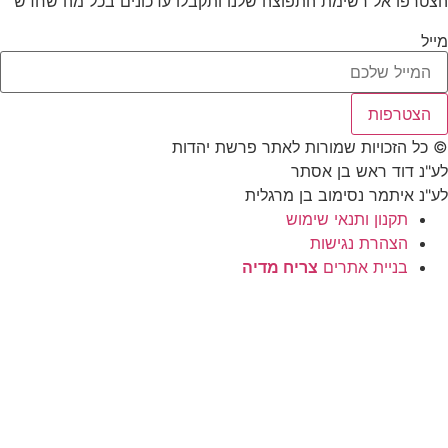
טרפו אל רשימת התפוצה שלנו ותקבלו עדכונים בכל מה שחדש
יל
הצטרפות
כל הזכויות שמורות לאתר פרשת יהדות
"נ דוד ראש בן אסתר
"נ איתמר נסימוב בן מרגלית
תקנון ותנאי שימוש
הצהרת נגישות
בניית אתרים
צריח מדיה