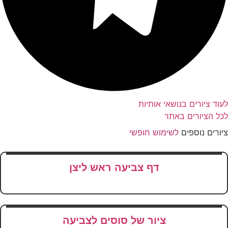
וד ציורים בנושאי אותיות
ל הציורים באתר
ורים נוספים
לשימוש חופשי
דף צביעה ראש ליצן
ציור של סוסים לצביעה