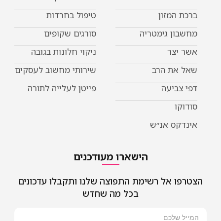
המזון
טיפול בחרדות
ן גימטריה
סורגים שקופים
יצר
ניקוי חלונות בגובה
את הרב
שירותי מחשוב לעסקים
ביעה
פייטן לעלייה לתורה
ו
קס אנ״ש
הישארו מעודכנים
 אל רשימת התפוצה שלנו ותקבלו עדכונים
בכל מה שחדש