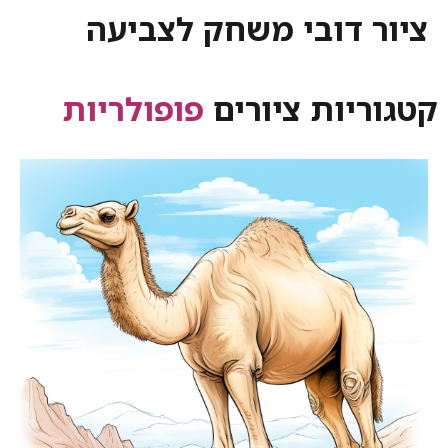
 דובי משחק לצביעה
יות ציורים
פופולריות