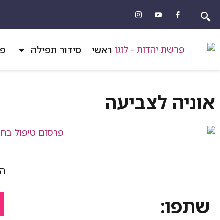
ראשי
סידור תפילה
פר
אוניה לצביעה
הד
שתפו: