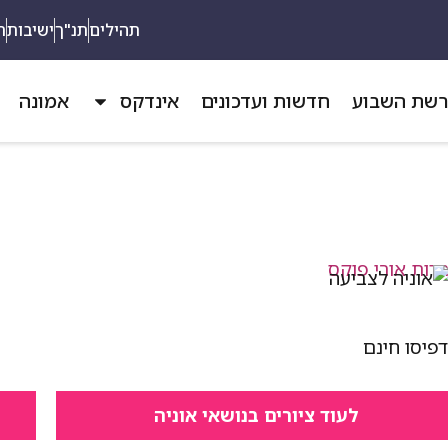
תהילים
תנ"ך
ישיבות
ת
שת השבוע
חדשות ועדכונים
אינדקס
אמונה
פיסו חינם
לעוד ציורים בנושאי אוניה