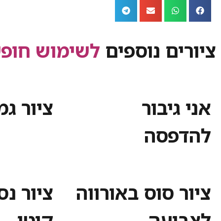
ציורים נוספים
לשימוש חופש
אני גיבור
ציור ג
להדפסה
ציור סוס באורווה
ציור נס
לצביעה
קיטי