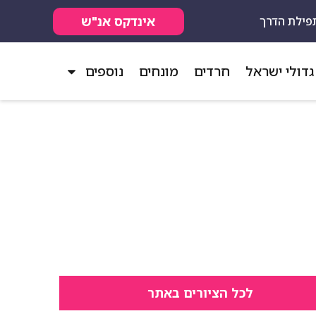
אינדקס אנ"ש
פילת הדרך
גדולי ישראל
חרדים
מונחים
נוספים
לכל הציורים באתר