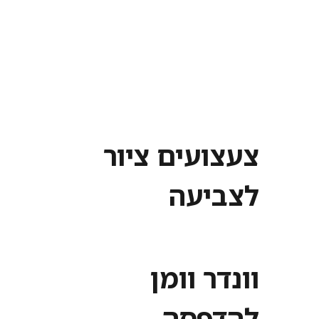
צעצועים ציור
לצביעה
וונדר וומן
להדפסה