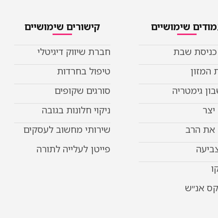
ודים שימושיים
קישורים שימושיים
 כניסת שבת
חברת שיווק דיגיטלי
 המזון
טיפול בחרדות
ון גימטריה
סורגים שקופים
יצר
ניקוי חלונות בגובה
את הרב
שירותי מחשוב לעסקים
צביעה
פייטן לעלייה לתורה
ו
קס אנ״ש