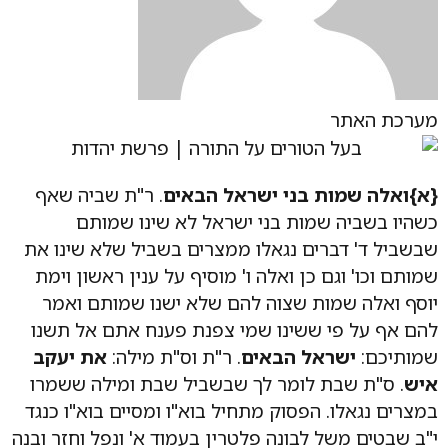
מערכת האתר
{א}
ואלה שמות בני ישראל הבאים
. ר"ת שביה שאף
כשהיו בשביה שמות בני ישראל לא שינו שמותם
שבשביל ד' דברים נגאלו ממצרים בשביל שלא שינו את
שמותם וכו' וגם כן ואלה ו' מוסיף על ענין ראשון וימת
יוסף ואלה שמות שצוה להם שלא ישנו שמותם ואמר
להם אף על פי ששינו שמי צפנת פענח אתם אל תשנו
שמותיכם:
ישראל הבאים
. ר"ת וס"ת מילה:
את יעקב
איש
. ס"ת שבת לומר לך שבשביל שבת ומילה ששמרו
במצרים נגאלו. הפסוק מתחיל בוא"ו ומסיים בוא"ו כנגד
י"ב שבטים משל לבונה פלטרין בעמוד א' ונפל וחזר ובנה