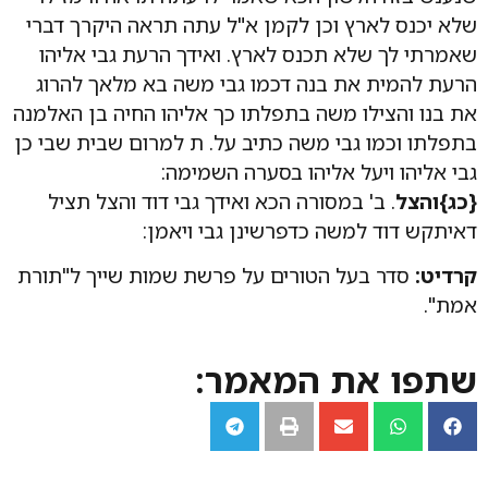
שלא יכנס לארץ וכן לקמן א"ל עתה תראה היקרך דברי
שאמרתי לך שלא תכנס לארץ. ואידך הרעת גבי אליהו
הרעת להמית את בנה דכמו גבי משה בא מלאך להרוג
את בנו והצילו משה בתפלתו כך אליהו החיה בן האלמנה
בתפלתו וכמו גבי משה כתיב על. ת למרום שבית שבי כן
גבי אליהו ויעל אליהו בסערה השמימה:
{כג}והצל
. ב' במסורה הכא ואידך גבי דוד והצל תציל
דאיתקש דוד למשה כדפרשינן גבי ויאמן:
קרדיט:
סדר בעל הטורים על פרשת שמות שייך ל"תורת
אמת".
שתפו את המאמר: