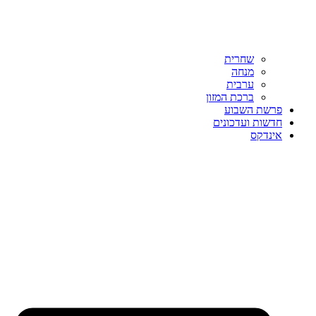
שחרית
מנחה
ערבית
ברכת המזון
פרשת השבוע
חדשות ועדכונים
אינדקס