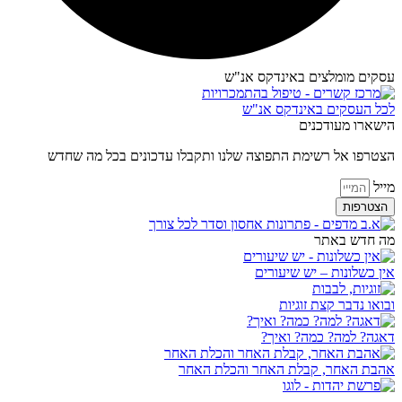
עסקים מומלצים באינדקס אנ"ש​
לכל העסקים באינדקס אנ"ש
הישארו מעודכנים
הצטרפו אל רשימת התפוצה שלנו ותקבלו עדכונים בכל מה שחדש
מייל
הצטרפות
מה חדש באתר
אין כשלונות – יש שיעורים
ובואו נדבר קצת זוגיות
דאגה? למה? כמה? ואיך?
אהבת האחר, קבלת האחר והכלת האחר