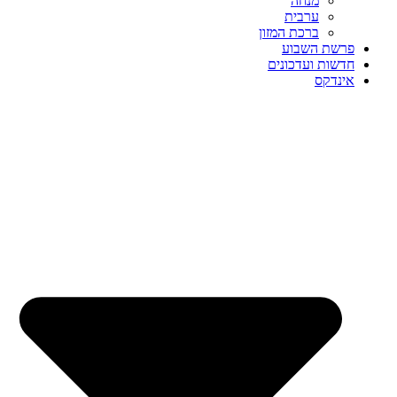
מנחה
ערבית
ברכת המזון
פרשת השבוע
חדשות ועדכונים
אינדקס