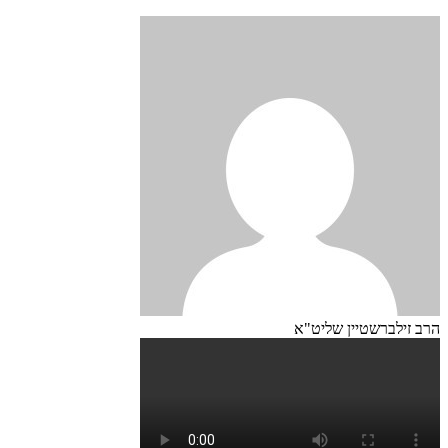
הרב זילברשטיין שליט"א