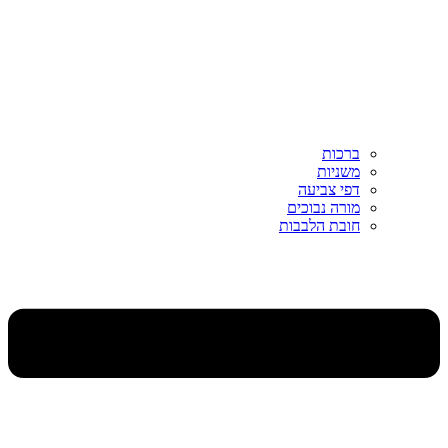
ברכות
משניות
דפי צביעה
מורה נבוכים
חובת הלבבות