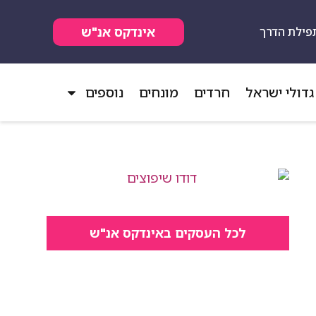
אינדקס אנ"ש
פילת הדרך
גדולי ישראל
חרדים
מונחים
נוספים
לכל העסקים באינדקס אנ"ש