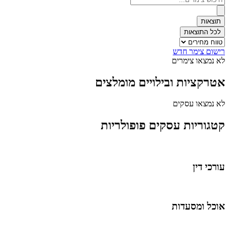
...
תוצאות
לכל התוצאות
רישום צימר חדש
לא נמצאו צימרים
אטרקציות ובילויים מומלצים
לא נמצאו עסקים
קטגוריות עסקים פופולריות
עורכי דין
אוכל ומסעדות