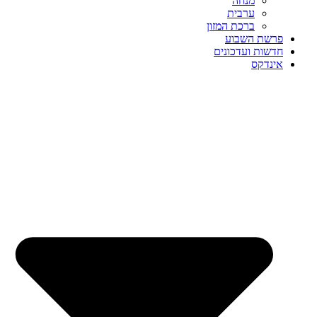
מנחה
ערבית
ברכת המזון
פרשת השבוע
חדשות ועדכונים
אינדקס