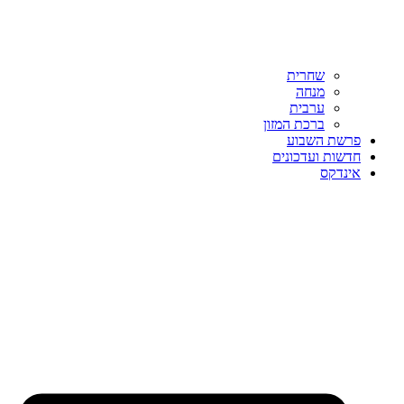
שחרית
מנחה
ערבית
ברכת המזון
פרשת השבוע
חדשות ועדכונים
אינדקס