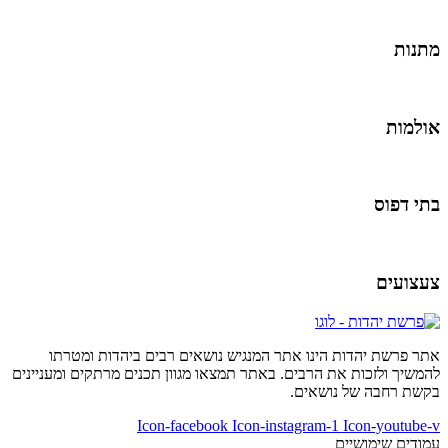
מתנות
אולמות
בתי דפוס
צעצועים
אתר פרשת יהדות הינו אתר המנגיש נושאים רבים ביהדות ומטרתו
להמשיך ולזכות את הרבים. באתר תמצאו מגוון תכנים מרתקים ומעניינים
בקשת רחבה של נושאים.
Icon-facebook
Icon-instagram-1
Icon-youtube-v
עמודים שימושיים