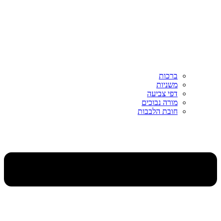
ברכות
משניות
דפי צביעה
מורה נבוכים
חובת הלבבות