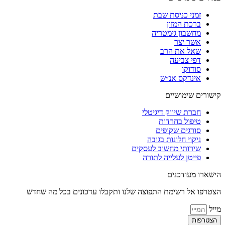
זמני כניסת שבת
ברכת המזון
מחשבון גימטריה
אשר יצר
שאל את הרב
דפי צביעה
סודוקו
אינדקס אנ״ש
קישורים שימושיים
חברת שיווק דיגיטלי
טיפול בחרדות
סורגים שקופים
ניקוי חלונות בגובה
שירותי מחשוב לעסקים
פייטן לעלייה לתורה
הישארו מעודכנים
הצטרפו אל רשימת התפוצה שלנו ותקבלו עדכונים בכל מה שחדש
מייל
הצטרפות