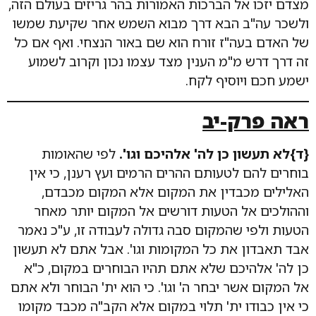
מצדם יזכו אל הברכות האמורות בהר גריזים בעולם הזה,
ולשכר עה"ב הבא דרך מבוא השמש אחר שקיעת שמשו
של האדם בעה"ז זורח הוא שם באור הנצחי. ואף אם כל
זה דרך דרש מ"מ הענין מצד עצמו נכון וקרוב לשמוע
ישמע חכם ויוסיף לקח.
ראה פרק-יב
{ד}לא תעשון כן לה' אלהיכם וגו'.
לפי שהאומות
בוחרים להם לטעותם ההרים הרמים ועץ רענן, כי אין
האלילים מכבדין את המקום אלא המקום מכבדם,
וההולכים אל הטעות דורשים אל המקום יותר מאחר
הטעות ולפי שהמקום סבה גדולה לעבודה זו, ע"כ נאמר
אבד תאבדון את כל המקומות וגו'. אבל אתם לא תעשון
כן לה' אלהיכם שלא אתם תהיו הבוחרים במקום, כ"א
אל המקום אשר יבחר ה' וגו'. כי הוא ית' הבוחר ולא אתם
כי אין כבודו ית' תלוי במקום אלא הקב"ה מכבד מקומו