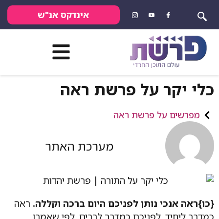
אינדקס אנ"ש
כלי יקר על פרשת ראה
מפרשים על פרשת ראה
מערכת האתר
{כו}ראה אנכי נותן לפניכם היום ברכה וקללה.
ראה
כמדבר ליחיד, לפניכם כמדבר לרבים, לפי שאמרו