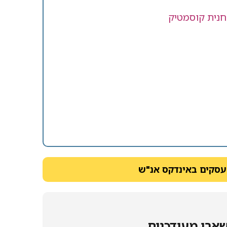
עסקים באינדקס אנ"ש
ארו מעודכנים