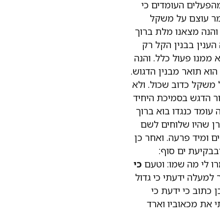
מהפעלים העומדים כי
ומר עוצם על משקל
והנה מצאנו מלת ברוך
ענין בבנין הקל רק
א ממנו פעול כלל. והנה
הוא תואר מבנין הדגוש.
ל משקל כדוב שכול. ולא
סור הדגש בסמיכת היחיד
ה עומד כנגדו בוא ברוך
ן שהיו שלוחים לשם
 ומיד פרעה. ואחר כן
בקיעת ים סוף:
ו לי מה שמו: וטעם
כי
 למעלה ידעתי כי גדול
 כתוב כי ידעת כי
י את מכאוביו וארד