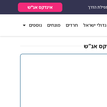
אינדקס אנ"ש
פילת הדרך
גדולי ישראל
חרדים
מונחים
נוספים
ס אנ"ש​