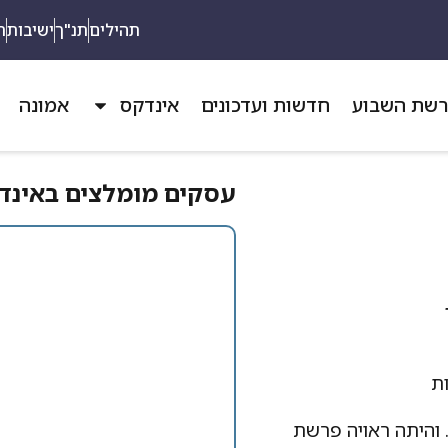
תהילים
תנ"ך
ישיבות
ת
שת השבוע
חדשות ועדכונים
אינדקס
אמונה
עסקים מומלצים באינדק
 והיתה ראויה פרשת