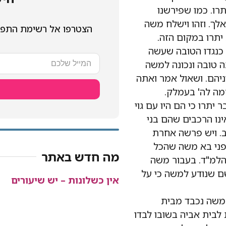
רו. כמו שפירשנו
אלך. וזהו וישלח משה
הצטרפו אל רשימת התפו
יתרו במקום הזה.
כנגדו הטובה שעשה
ה טובה ונכונה למשה
ניהם. ושאול אמר ואתה
מה לה' בעמלק.
יתרו כי הם היו עם גוי
ינו הרכבים שהם בני
כב. ויש פרשה אחרת
פני בא משה שהכל
מה חדש באתר
 הלמ"ד. בעבור משה
ם שנודע למשה כי על
אין כשלונות – יש שיעורים
 משה נכבד מבית
 לבית אביה בשובו לבדו