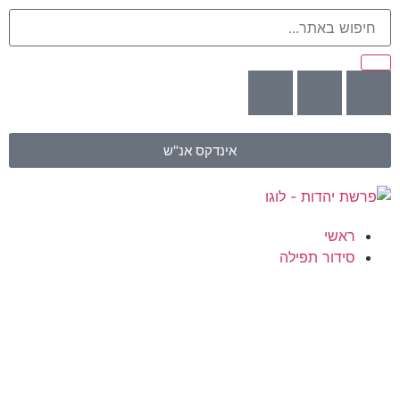
אינדקס אנ"ש
ראשי
סידור תפילה