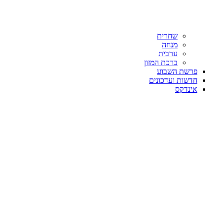
שחרית
מנחה
ערבית
ברכת המזון
פרשת השבוע
חדשות ועדכונים
אינדקס