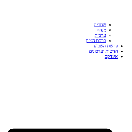
שחרית
מנחה
ערבית
ברכת המזון
פרשת השבוע
חדשות ועדכונים
אינדקס