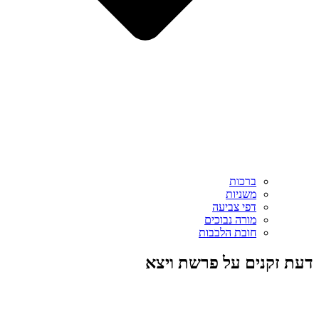
ברכות
משניות
דפי צביעה
מורה נבוכים
חובת הלבבות
דעת זקנים על פרשת ויצא