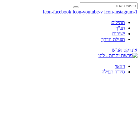
Icon-facebook
Icon-youtube-v
Icon-instagram-1
תהילים
תנ"ך
ישיבות
תפילת הדרך
אינדקס אנ"ש
ראשי
סידור תפילה