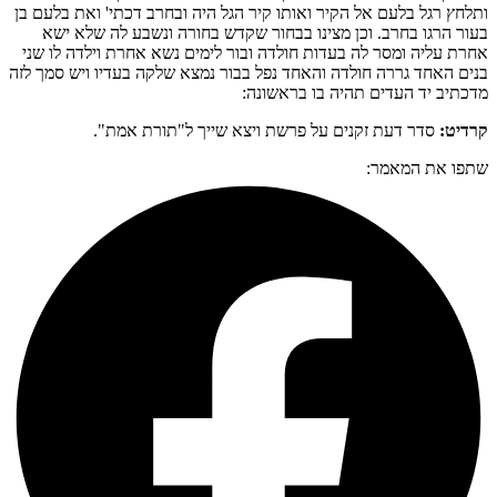
ותלחץ רגל בלעם אל הקיר ואותו קיר הגל היה ובחרב דכתי' ואת בלעם בן
בעור הרגו בחרב. וכן מצינו בבחור שקדש בחורה ונשבע לה שלא ישא
אחרת עליה ומסר לה בעדות חולדה ובור לימים נשא אחרת וילדה לו שני
בנים האחד גררה חולדה והאחד נפל בבור נמצא שלקה בעדיו ויש סמך לזה
מדכתיב יד העדים תהיה בו בראשונה:
קרדיט:
סדר דעת זקנים על פרשת ויצא שייך ל"תורת אמת".
שתפו את המאמר: