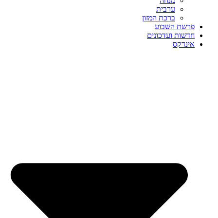
מנחה
ערבית
ברכת המזון
פרשת השבוע
חדשות ועדכונים
אינדקס