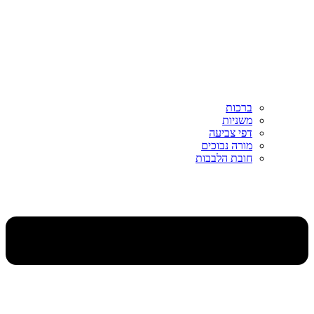
ברכות
משניות
דפי צביעה
מורה נבוכים
חובת הלבבות