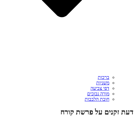
ברכות
משניות
דפי צביעה
מורה נבוכים
חובת הלבבות
דעת זקנים על פרשת קורח