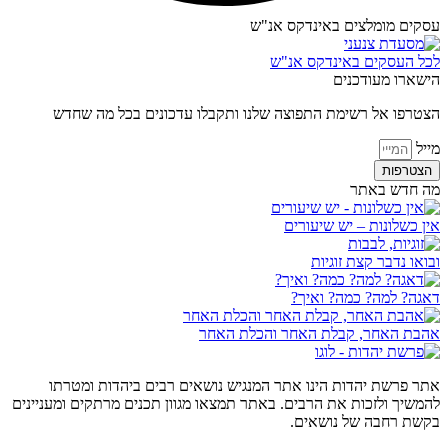
עסקים מומלצים באינדקס אנ"ש​
לכל העסקים באינדקס אנ"ש
הישארו מעודכנים
הצטרפו אל רשימת התפוצה שלנו ותקבלו עדכונים בכל מה שחדש
מייל
הצטרפות
מה חדש באתר
אין כשלונות – יש שיעורים
ובואו נדבר קצת זוגיות
דאגה? למה? כמה? ואיך?
אהבת האחר, קבלת האחר והכלת האחר
אתר פרשת יהדות הינו אתר המנגיש נושאים רבים ביהדות ומטרתו
להמשיך ולזכות את הרבים. באתר תמצאו מגוון תכנים מרתקים ומעניינים
בקשת רחבה של נושאים.