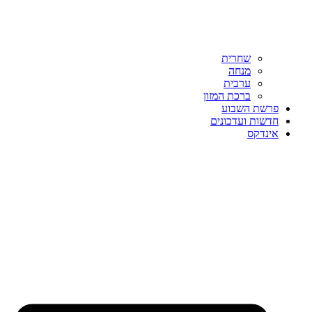
שחרית
מנחה
ערבית
ברכת המזון
פרשת השבוע
חדשות ועדכונים
אינדקס