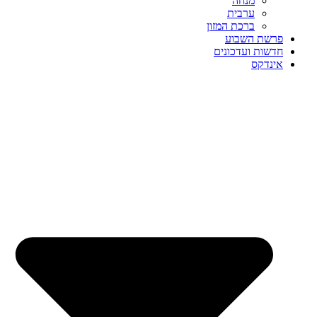
מנחה
ערבית
ברכת המזון
פרשת השבוע
חדשות ועדכונים
אינדקס