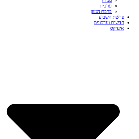
מנחה
ערבית
ברכת המזון
פרשת השבוע
חדשות ועדכונים
אינדקס