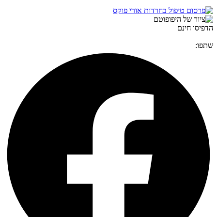
הדפיסו חינם
שתפו: