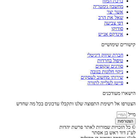
ברכת המזון
מחשבון גימטריה
אשר יצר
שאל את הרב
דפי צביעה
סודוקו
אינדקס אנ״ש
קישורים שימושיים
חברת שיווק דיגיטלי
טיפול בחרדות
סורגים שקופים
ניקוי חלונות בגובה
שירותי מחשוב לעסקים
פייטן לעלייה לתורה
הישארו מעודכנים
הצטרפו אל רשימת התפוצה שלנו ותקבלו עדכונים בכל מה שחדש
מייל
הצטרפות
© כל הזכויות שמורות לאתר פרשת יהדות
לע"נ דוד ראש בן אסתר