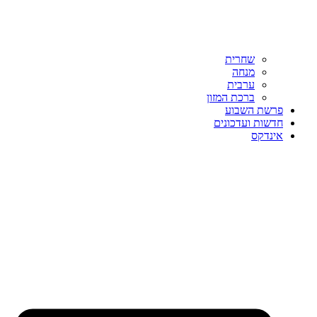
שחרית
מנחה
ערבית
ברכת המזון
פרשת השבוע
חדשות ועדכונים
אינדקס