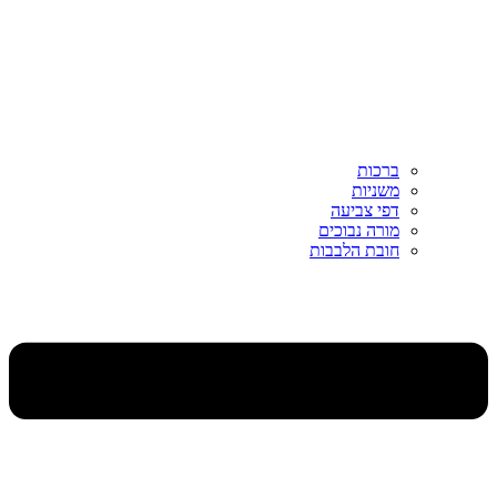
ברכות
משניות
דפי צביעה
מורה נבוכים
חובת הלבבות