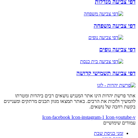
דפי צביעה מנדלות
דפי צביעה משפחה
דפי צביעה נופים
דפי צביעה תשמישי קדושה
אתר פרשת יהדות הינו אתר המנגיש נושאים רבים ביהדות ומטרתו
להמשיך ולזכות את הרבים. באתר תמצאו מגוון תכנים מרתקים ומעניינים
בקשת רחבה של נושאים.
Icon-facebook
Icon-instagram-1
Icon-youtube-v
עמודים שימושיים
זמני כניסת שבת