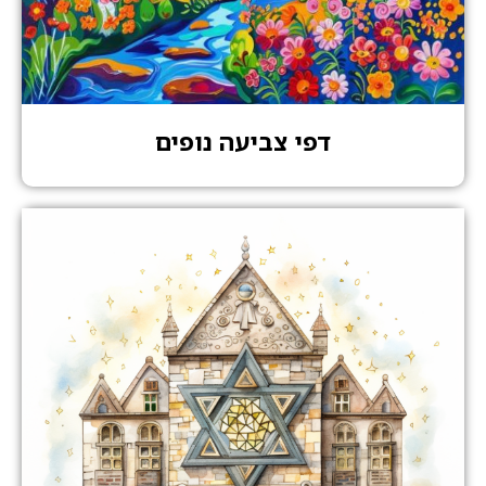
דפי צביעה נופים