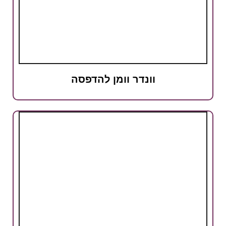
וונדר וומן להדפסה