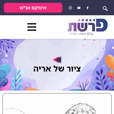
אינדקס אנ"ש
ציור של אריה