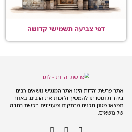
דפי צביעה תשמישי קדושה
אתר פרשת יהדות הינו אתר המנגיש נושאים רבים
ביהדות ומטרתו להמשיך ולזכות את הרבים. באתר
תמצאו מגוון תכנים מרתקים ומעניינים בקשת רחבה
של נושאים.