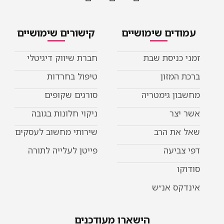
עמודים שימושיים
קישורים שימושיים
זמני כניסת שבת
חברת שיווק דיגיטלי
ברכת המזון
טיפול בחרדות
מחשבון גימטריה
סורגים שקופים
אשר יצר
ניקוי חלונות בגובה
שאל את הרב
שירותי מחשוב לעסקים
דפי צביעה
פייטן לעלייה לתורה
סודוקו
אינדקס אנ״ש
הישארו מעודכנים