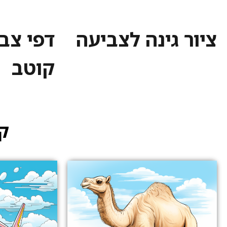
ציור גינה לצביעה
דפי צב
קוטב
קט