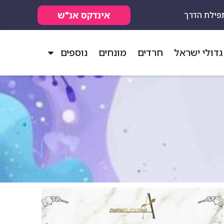
אינדקס אנ"ש
פילת הדרך
גדולי ישראל
חרדים
מונחים
נוספים