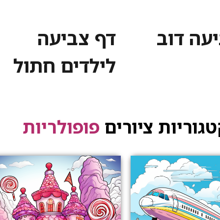
יעה דוב
דף צביעה
לילדים חתול
גוריות ציורים
פופולריות