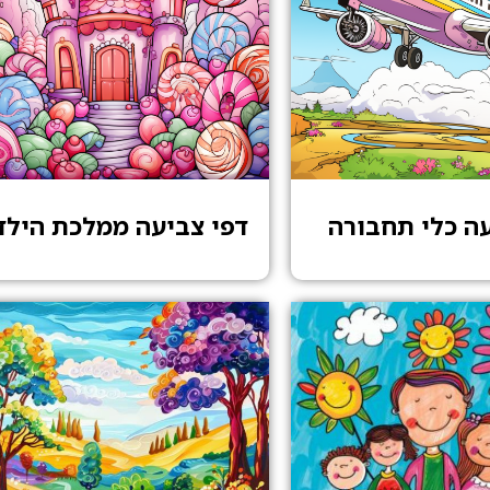
עה כלי תחבורה
דפי צביעה ממלכת הילד