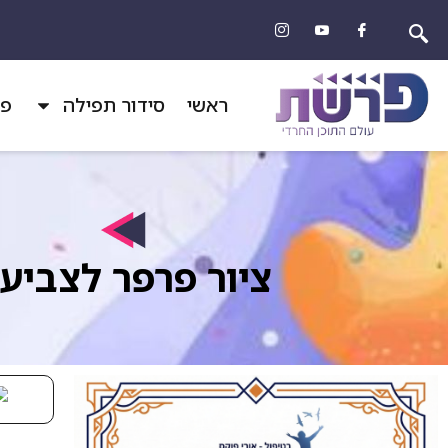
ראשי
סידור תפילה
פר
ציור פרפר לצביע