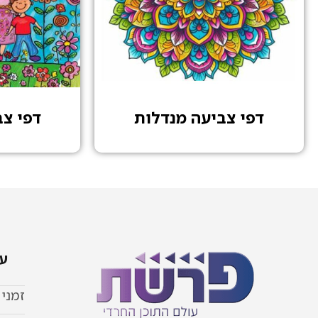
דפי צביעה מנדלות
דפי צ
עמ
זמני