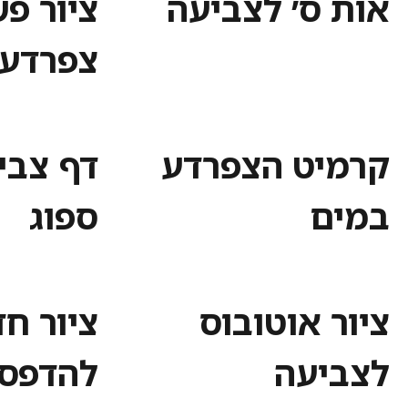
אות ס׳ לצביעה
ציור פ
צפרדע
קרמיט הצפרדע
דף צבי
במים
ספוג
ציור אוטובוס
ציור חד
לצביעה
להדפס