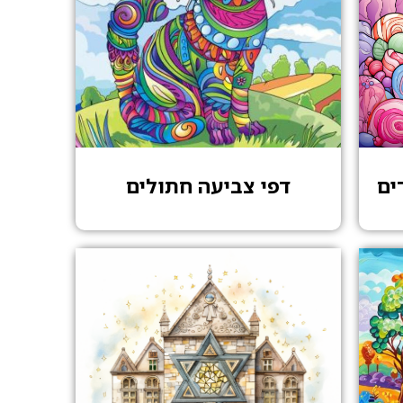
ים
דפי צביעה חתולים