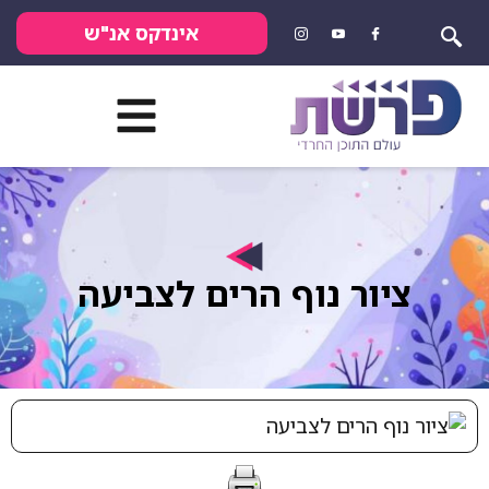
אינדקס אנ"ש
ציור נוף הרים לצביעה