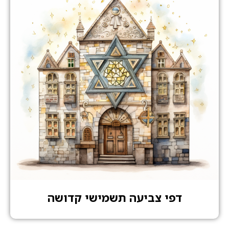
דפי צביעה תשמישי קדושה