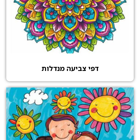
דפי צביעה מנדלות