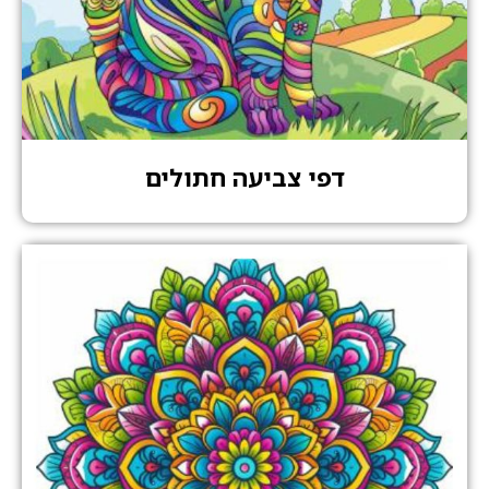
דפי צביעה חתולים