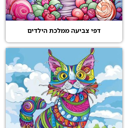
דפי צביעה ממלכת הילדים