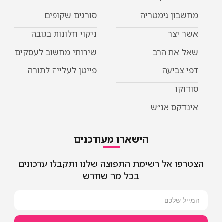
מחשבון גימטריה
סורגים שקופים
אשר יצר
ניקוי חלונות בגובה
שאל את הרב
שירותי מחשוב לעסקים
דפי צביעה
פייטן לעלייה לתורה
סודוקו
אינדקס אנ״ש
הישארו מעודכנים
הצטרפו אל רשימת התפוצה שלנו ותקבלו עדכונים
בכל מה שחדש