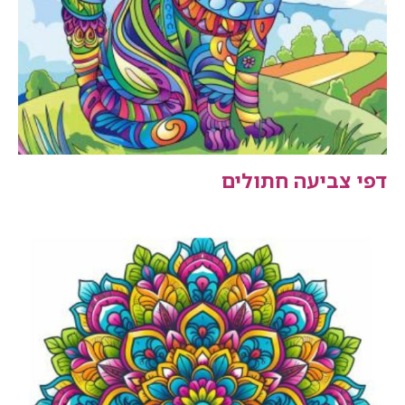
דפי צביעה חתולים