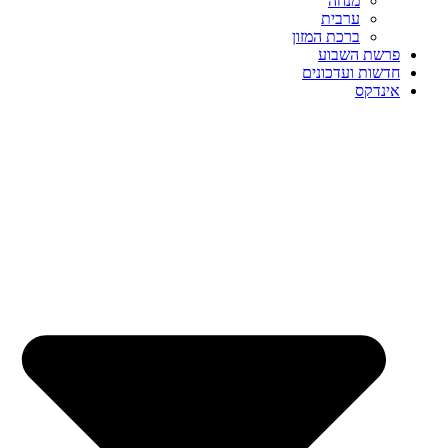
מנחה
ערבית
ברכת המזון
פרשת השבוע
חדשות ועדכונים
אינדקס