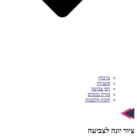
ברכות
משניות
דפי צביעה
מורה נבוכים
חובת הלבבות
ציור יונה לצביעה