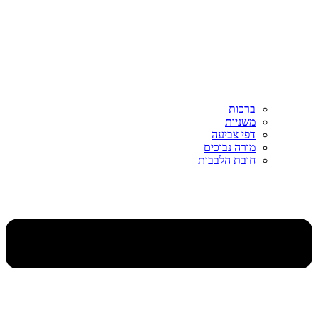
ברכות
משניות
דפי צביעה
מורה נבוכים
חובת הלבבות