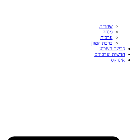
שחרית
מנחה
ערבית
ברכת המזון
פרשת השבוע
חדשות ועדכונים
אינדקס