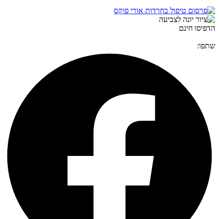
הדפיסו חינם
שתפו: