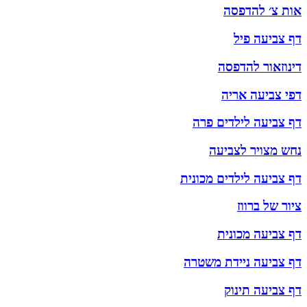
אות צ׳ להדפסה
דף צביעה פיל
דינוזאור להדפסה
דפי צביעה אריה
דף צביעה לילדים פרה
נחש מצויר לצביעה
דף צביעה לילדים מכונית
ציור של ברווז
דף צביעה מכונית
דף צביעה ניידת משטרה
דף צביעה תינוק