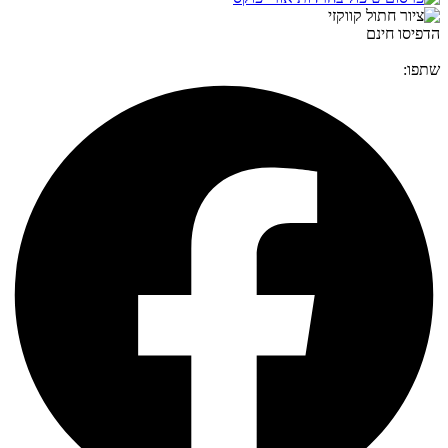
הדפיסו חינם
שתפו: