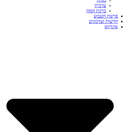
מנחה
ערבית
ברכת המזון
פרשת השבוע
חדשות ועדכונים
אינדקס