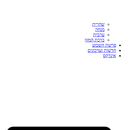
שחרית
מנחה
ערבית
ברכת המזון
פרשת השבוע
חדשות ועדכונים
אינדקס