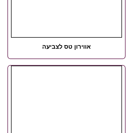
אווירון טס לצביעה