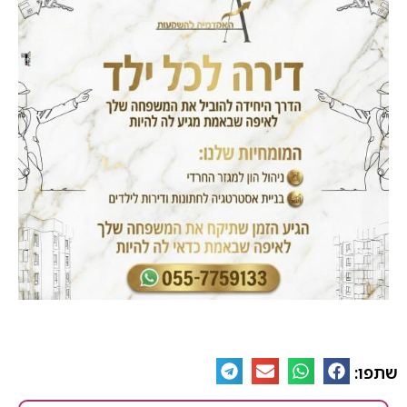
שתפו: