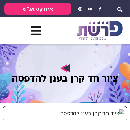
אינדקס אנ"ש
 חד קרן בענן להדפסה