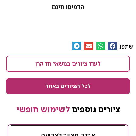
הדפיסו חינם
לעוד ציורים בנושאי חד קרן
לכל הציורים באתר
ים נוספים
לשימוש חופשי
ארנב מצויר לצביעה