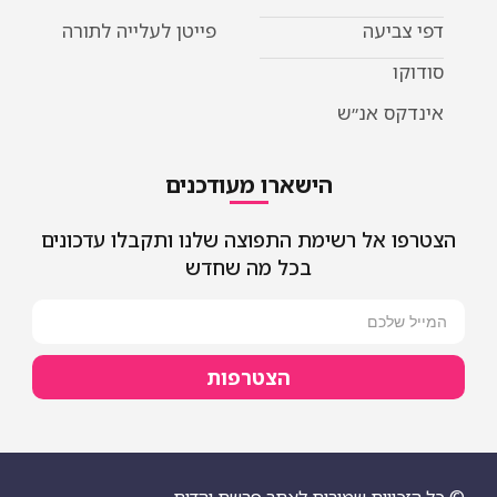
יעה
פייטן לעלייה לתורה
 אנ״ש
הישארו מעודכנים
אל רשימת התפוצה שלנו ותקבלו עדכונים
בכל מה שחדש
הצטרפות
יות שמורות לאתר פרשת יהדות