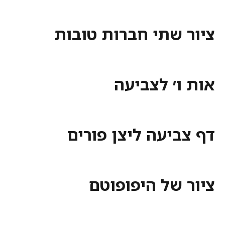
ציור שתי חברות טובות
אות ו׳ לצביעה
דף צביעה ליצן פורים
ציור של היפופוטם