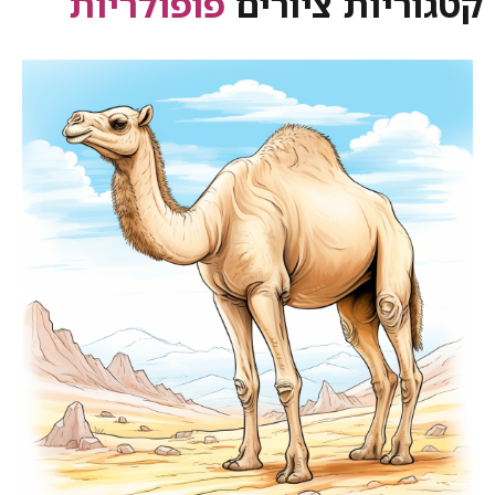
קטגוריות ציורים
פופולריות