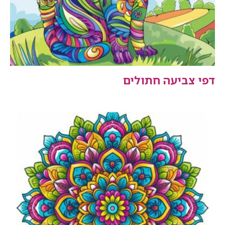
דפי צביעה חתולים