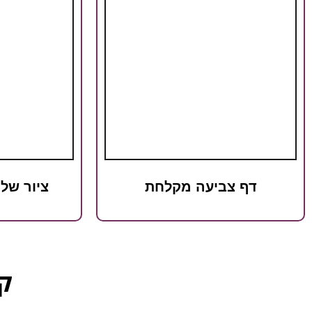
דף צביעה מקלחת
ציור של
קט