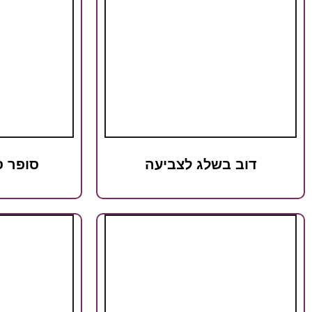
דוב בשלג לצביעה
סופר ס