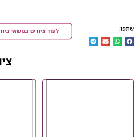
שתפו:
לעוד ציורים בנושאי בית
ציו