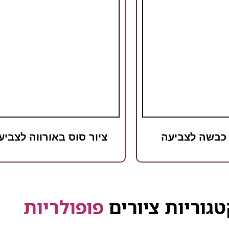
 כבשה לצביעה
ציור סוס באורווה לצביע
גוריות ציורים
פופולריות