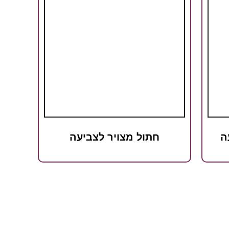
ה
חתול מצויר לצביעה