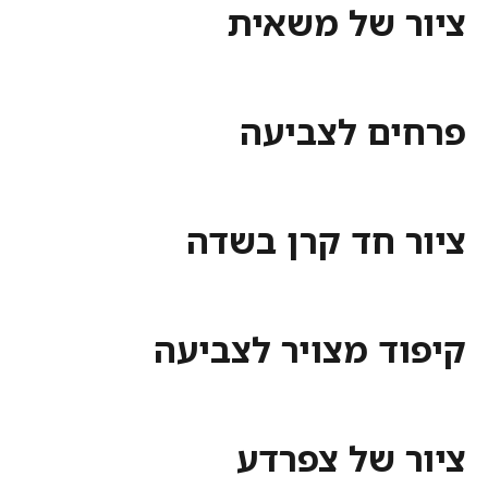
 של משאית
ם לצביעה
 חד קרן בשדה
ד מצויר לצביעה
 של צפרדע