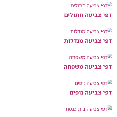
יעה חתולים
יעה מנדלות
יעה משפחה
יעה נופים