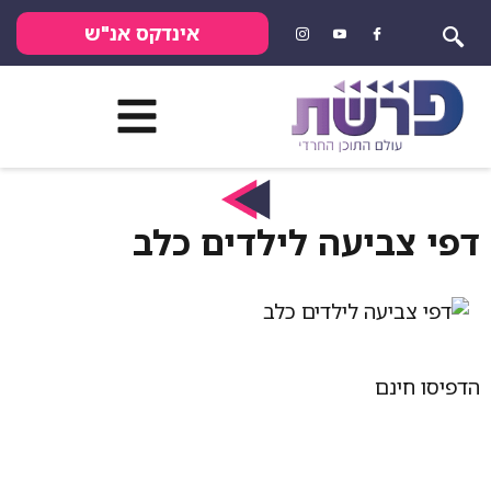
אינדקס אנ"ש
ביעה לילדים כלב
נם