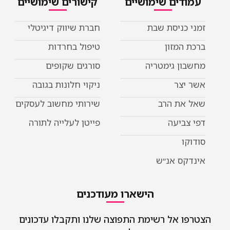
דים שימושיים
קישורים שימושיים
כניסת שבת
חברת שיווק דיגיטלי
המזון
טיפול בחרדות
ן גימטריה
סורגים שקופים
יצר
ניקוי חלונות בגובה
את הרב
שירותי מחשוב לעסקים
ביעה
פייטן לעלייה לתורה
ו
קס אנ״ש
הישארו מעודכנים
 אל רשימת התפוצה שלנו ותקבלו עדכונים