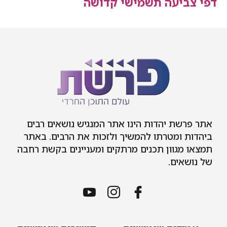
יעה תשמישי קדושה
ת יהדות הינו אתר המנגיש נושאים רבים
 ומטרתו להמשיך ולזכות את הרבים. באתר
גוון תכנים מרתקים ומעניינים בקשת רחבה
ים.