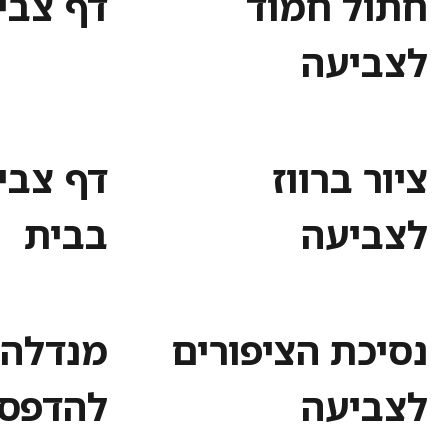
חתול חמוד
דף צבי
לצביעה
ציור ברווז
דף צבי
לצביעה
בבית
נסיכת הציפורים
מנדלה 
לצביעה
להדפס