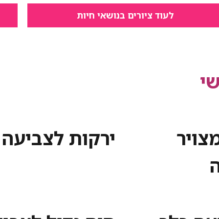
לעוד ציורים בנושאי חיות
י
צויר
ירקות לצביעה