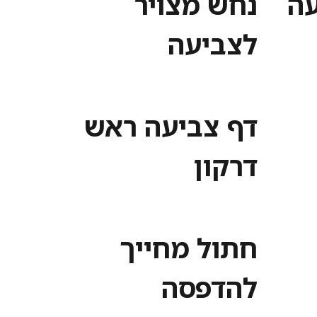
עה
נחש מצויר
לצביעה
דף צביעה ראש
דרקון
חתול מחייך
להדפסה