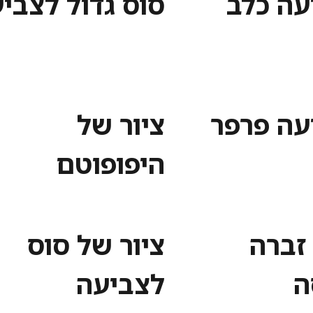
עה כלב
סוס גדול לצבי
עה פרפר
ציור של
היפופוטם
זברה
ציור של סוס
ה
לצביעה