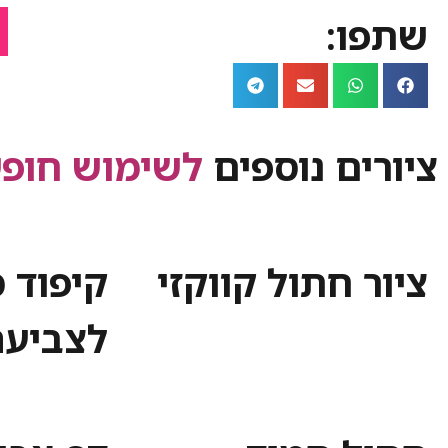
שתפו:
ציורים נוספים
לשימוש חופש
ציור חתול קווקזי
קיפוד מ
לצביעה