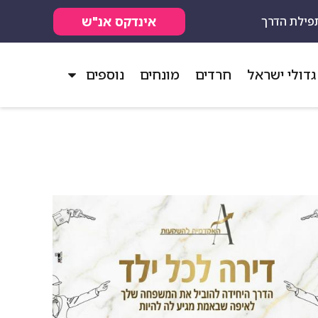
אינדקס אנ"ש
פילת הדרך
גדולי ישראל
חרדים
מונחים
נוספים