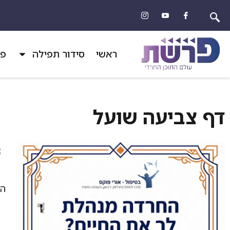
ראשי
סידור תפילה
פר
דף צביעה שועל
הד