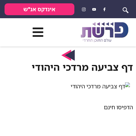
אינדקס אנ"ש
יעה מרדכי היהודי
נם