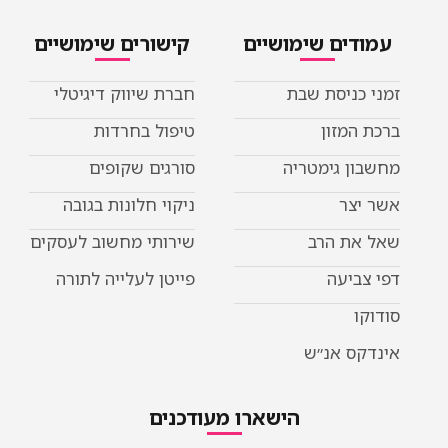
דים שימושיים
קישורים שימושיים
כניסת שבת
חברת שיווק דיגיטלי
המזון
טיפול בחרדות
ן גימטריה
סורגים שקופים
יצר
ניקוי חלונות בגובה
את הרב
שירותי מחשוב לעסקים
ביעה
פייטן לעלייה לתורה
ו
קס אנ״ש
הישארו מעודכנים