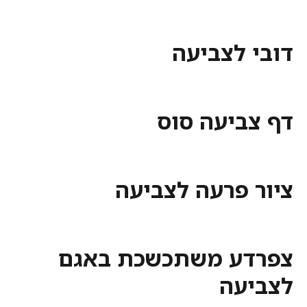
 לצביעה
ביעה סוס
 פרעה לצביעה
ע משתכשכת באגם
עה