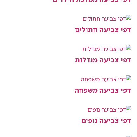
יעה חתולים
יעה מנדלות
יעה משפחה
יעה נופים