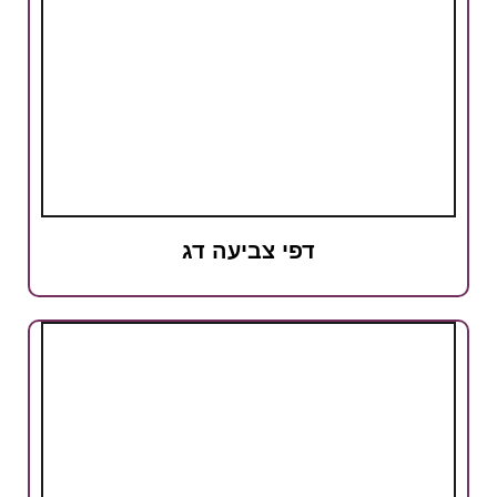
דפי צביעה דג