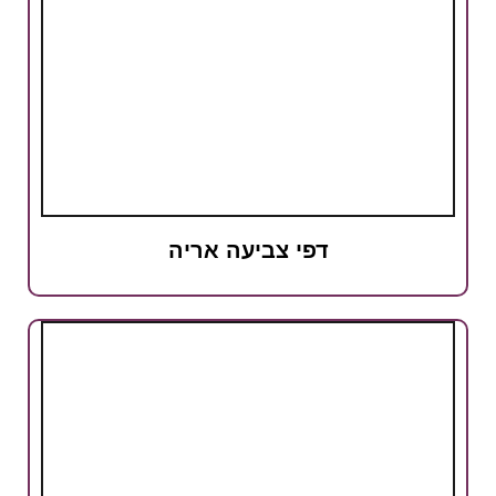
דפי צביעה אריה