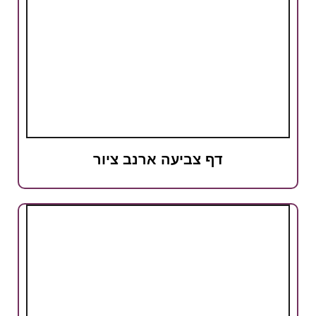
דף צביעה ארנב ציור