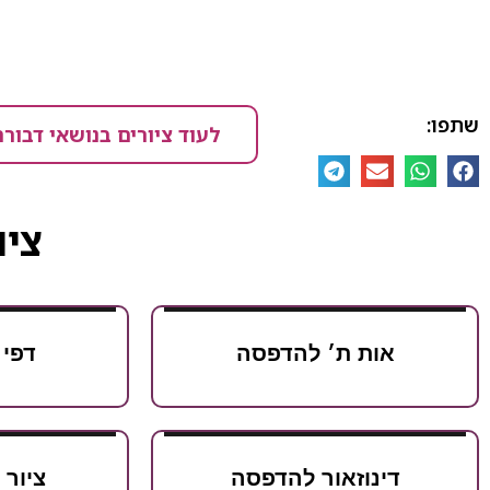
שתפו:
לעוד ציורים בנושאי דבורה
ציו
אות ת׳ להדפסה
דפי 
דינוזאור להדפסה
ציור 