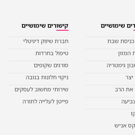
ים שימושיים
קישורים שימושיים
 כניסת שבת
חברת שיווק דיגיטלי
 המזון
טיפול בחרדות
ון גימטריה
סורגים שקופים
יצר
ניקוי חלונות בגובה
את הרב
שירותי מחשוב לעסקים
צביעה
פייטן לעלייה לתורה
ו
קס אנ״ש