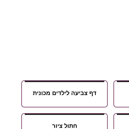
דף צביעה לילדים מכונית
חתול ציור