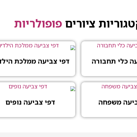
גוריות ציורים
פופולריות
עה כלי תחבורה
דפי צביעה ממלכת הילד
ביעה משפחה
דפי צביעה נופים