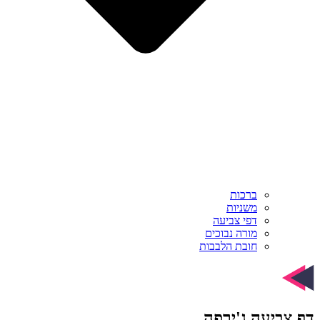
ברכות
משניות
דפי צביעה
מורה נבוכים
חובת הלבבות
דף צביעה ג'ירפה