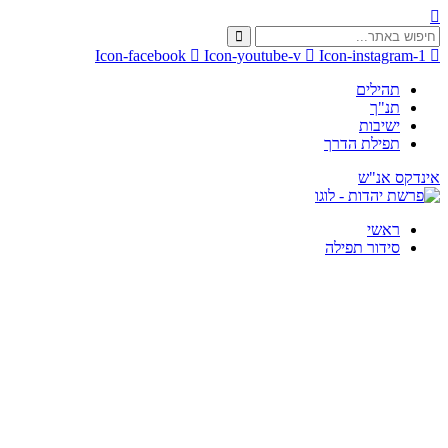
Icon-facebook
Icon-youtube-v
Icon-instagram-1
תהילים
תנ"ך
ישיבות
תפילת הדרך
אינדקס אנ"ש
ראשי
סידור תפילה