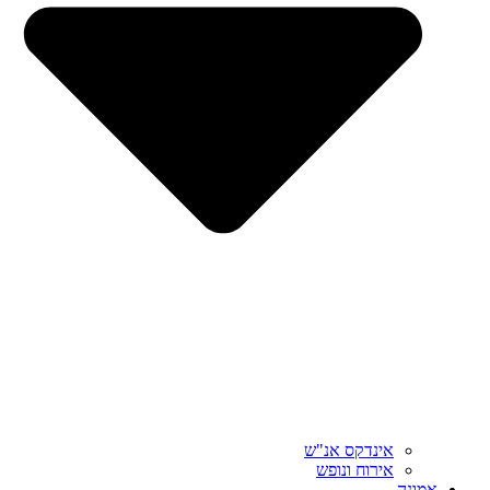
אינדקס אנ"ש
אירוח ונופש
אמונה