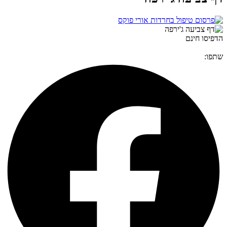
הדפיסו חינם
שתפו: