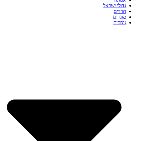
גדולי ישראל
חרדים
מונחים
נוספים