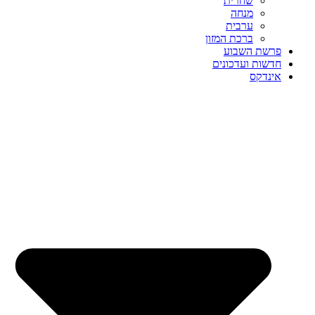
שחרית
מנחה
ערבית
ברכת המזון
פרשת השבוע
חדשות ועדכונים
אינדקס