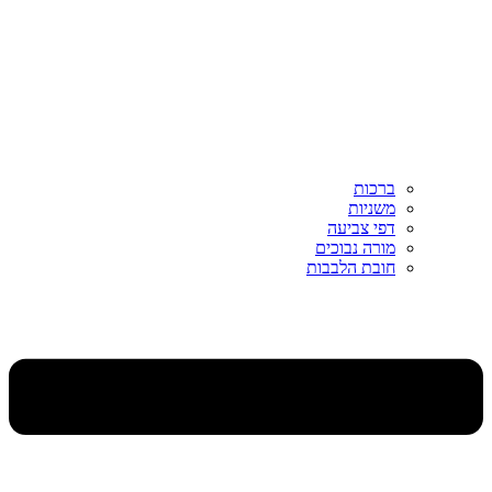
ברכות
משניות
דפי צביעה
מורה נבוכים
חובת הלבבות