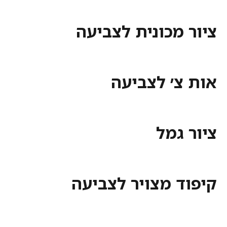
מכונית לצביעה
צ׳ לצביעה
גמל
ד מצויר לצביעה