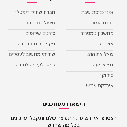
כניסת שבת
חברת שיווק דיגיטלי
המזון
טיפול בחרדות
ן גימטריה
סורגים שקופים
יצר
ניקוי חלונות בגובה
את הרב
שירותי מחשוב לעסקים
ביעה
פייטן לעלייה לתורה
ו
קס אנ״ש
הישארו מעודכנים
 אל רשימת התפוצה שלנו ותקבלו עדכונים
בכל מה שחדש