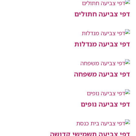
יעה חתולים
יעה מנדלות
יעה משפחה
יעה נופים
יעה תשמישי קדושה