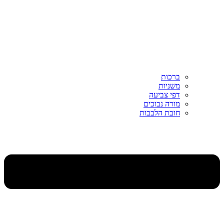
ברכות
משניות
דפי צביעה
מורה נבוכים
חובת הלבבות