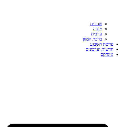
שחרית
מנחה
ערבית
ברכת המזון
פרשת השבוע
חדשות ועדכונים
אינדקס