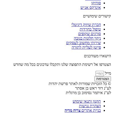
סודוקו
אינדקס אנ״ש
קישורים שימושיים
חברת שיווק דיגיטלי
טיפול בחרדות
סורגים שקופים
ניקוי חלונות בגובה
שירותי מחשוב לעסקים
פייטן לעלייה לתורה
הישארו מעודכנים
הצטרפו אל רשימת התפוצה שלנו ותקבלו עדכונים בכל מה שחדש
מייל
הצטרפות
© כל הזכויות שמורות לאתר פרשת יהדות
לע"נ דוד ראש בן אסתר
לע"נ איתמר נסימוב בן מרגלית
תקנון ותנאי שימוש
הצהרת נגישות
בניית אתרים
צריח מדיה