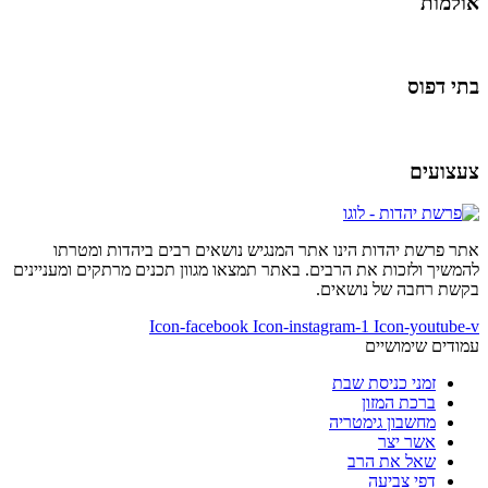
אולמות
בתי דפוס
צעצועים
אתר פרשת יהדות הינו אתר המנגיש נושאים רבים ביהדות ומטרתו
להמשיך ולזכות את הרבים. באתר תמצאו מגוון תכנים מרתקים ומעניינים
בקשת רחבה של נושאים.
Icon-facebook
Icon-instagram-1
Icon-youtube-v
עמודים שימושיים
זמני כניסת שבת
ברכת המזון
מחשבון גימטריה
אשר יצר
שאל את הרב
דפי צביעה