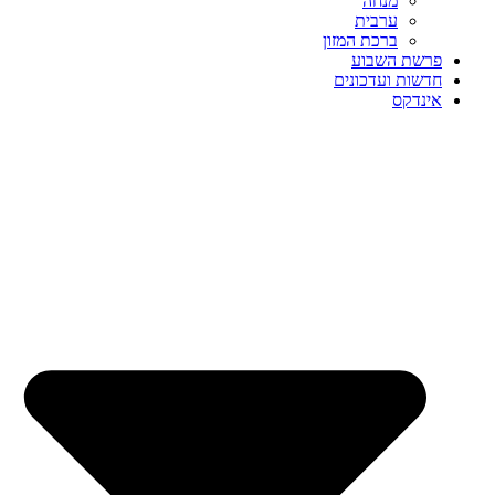
מנחה
ערבית
ברכת המזון
פרשת השבוע
חדשות ועדכונים
אינדקס