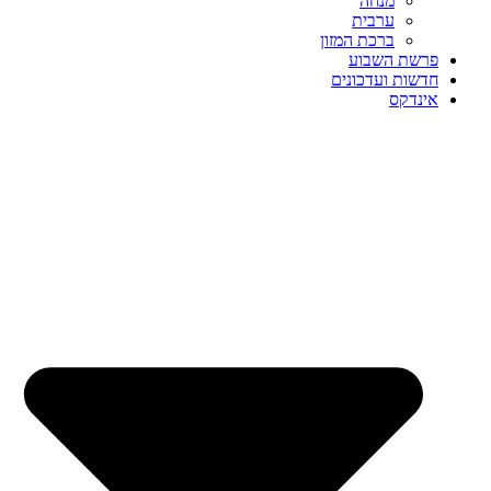
מנחה
ערבית
ברכת המזון
פרשת השבוע
חדשות ועדכונים
אינדקס