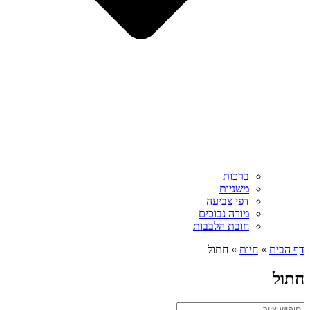
ברכות
משניות
דפי צביעה
מורה נבוכים
חובת הלבבות
דף הבית
»
חיות
»
חתול
חתול
Search