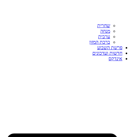
שחרית
מנחה
ערבית
ברכת המזון
פרשת השבוע
חדשות ועדכונים
אינדקס