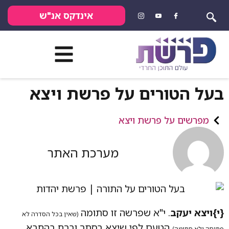
אינדקס אנ"ש
בעל הטורים על פרשת ויצא
מפרשים על פרשת ויצא
מערכת האתר
{י}
ויצא יעקב
. י"א שפרשה זו סתומה
(שאין בכל הסדרה לא
הטעם לפי שיצא בסתר וברח בהחבא.
פתוחה ולא סתומה)