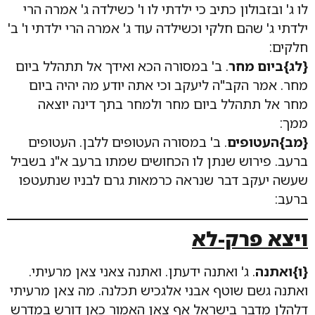
לו ג' ובזבולון כתיב כי ילדתי לו ו' כשילדה ג' אמרה הרי
ילדתי ג' שהם חלקי וכשילדה עוד ג' אמרה הרי ילדתי ו' ב'
חלקים:
{לג}ביום מחר
. ב' במסורה הכא ואידך אל תתהלל ביום
מחר. אמר הקב"ה ליעקב וכי אתה יודע מה יהיה ביום
מחר אל תתהלל ביום מחר ולמחר בתך דינה יוצאה
ממך:
{מב}העטופים
. ב' במסורה העטופים ללבן. העטופים
ברעב. פירוש שנתן לו הכחושים שמתו ברעב א"נ בשביל
שעשה יעקב דבר שנראה כרמאות גרם לבניו שנתעטפו
ברעב:
ויצא פרק-לא
{ו}ואתנה
. ג' ואתנה ידעתן. ואתנה צאני צאן מרעיתי.
ואתנה גשם שוטף אבני אלגכיש תכלנה. מה צאן מרעיתי
דלהלן מדבר בישראל אף צאן האמור כאן דורש במדרש