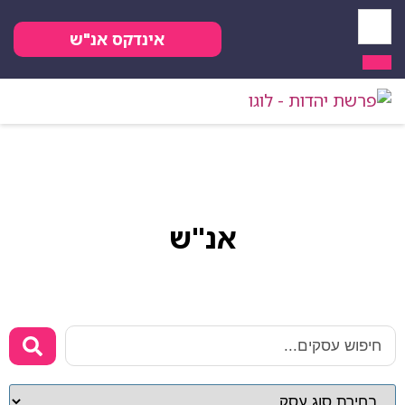
אינדקס אנ"ש
אנ"ש