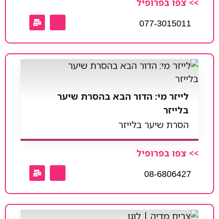
>> צפו בפרופיל
077-3015011
לייזר מי: הדור הבא בהסרת שיער
בלייזר
הסרת שיער בלייזר
>> צפו בפרופיל
08-6806427