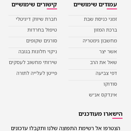
עמודים שימושיים
קישורים שימושיים
זמני כניסת שבת
חברת שיווק דיגיטלי
ברכת המזון
טיפול בחרדות
מחשבון גימטריה
סורגים שקופים
אשר יצר
ניקוי חלונות בגובה
שאל את הרב
שירותי מחשוב לעסקים
דפי צביעה
פייטן לעלייה לתורה
סודוקו
אינדקס אנ״ש
הישארו מעודכנים
הצטרפו אל רשימת התפוצה שלנו ותקבלו עדכונים