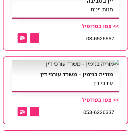
יין בסביבה
חנות יינות
>> צפו בפרופיל
03-6526667
מוריה בנימין – משרד עורכי דין
עורכי דין
>> צפו בפרופיל
053-6226337