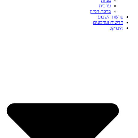
מנחה
ערבית
ברכת המזון
פרשת השבוע
חדשות ועדכונים
אינדקס