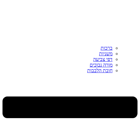
ברכות
משניות
דפי צביעה
מורה נבוכים
חובת הלבבות