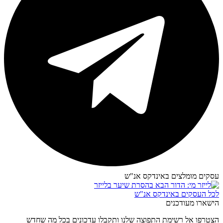
עסקים מומלצים באינדקס אנ"ש​
לכל העסקים באינדקס אנ"ש
הישארו מעודכנים
הצטרפו אל רשימת התפוצה שלנו ותקבלו עדכונים בכל מה שחדש