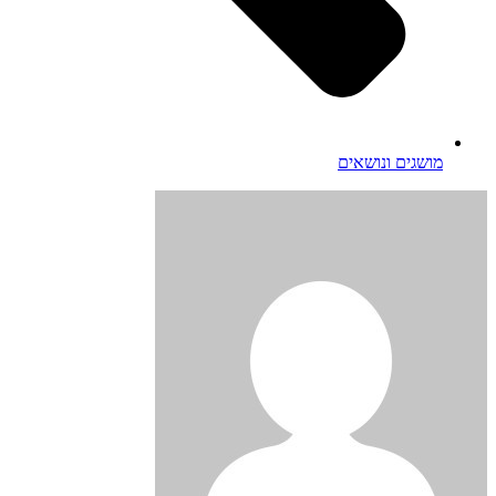
מושגים ונושאים