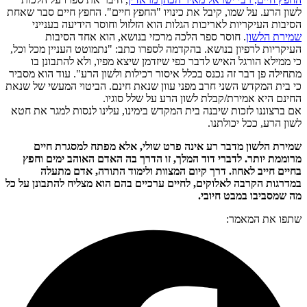
לשון הרע. על שמו, קיבל את כינויו "החפץ חיים". החפץ חיים סבר שאחת
הסיבות העיקריות לאריכות הגלות הוא הזלזול וחוסר הידיעה בענייני
שמירת הלשון
. חוסר ספר הלכה מרכזי בנושא, הוא אחד הסיבות
העיקריות לרפיון בנושא. בהקדמה לספרו כתב: "נתמוטט העניין מכל וכל,
כי ממילא הורגל האיש לדבר כפי שיזדמן שיצא מפיו, ולא להתבונן בו
מתחילה פן דבר זה נכנס בכלל איסור רכילות ולשון הרע". עוד הוא מסביר
כי בית המקדש השני חרב מפני עוון שנאת חינם. הביטוי המעשי של שנאת
החינם היא אמירת/קבלת לשון הרע על שלל סוגיו.
אם ברצוננו לזכות שיבנה בית המקדש בימינו, עלינו לנסות למגר את חטא
לשון הרע, ככל יכולתנו.
שמירת הלשון מדבר רע אינה פרט שולי, אלא מפתח למסגרת חיים
מרוממת יותר. לדברי דוד המלך, זו הדרך בה האדם האוהב ימים וחפץ
בחיים חייב לאחוז. דרך קיום המצוות ולימוד התורה, אדם מתעלה
במדרגות הקרבה לאלוקים, לחיים ערכיים בהם הוא מצליח להתבונן על כל
מה שמסביבו במבט חיובי.
שתפו את המאמר: