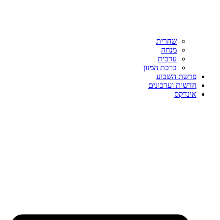
שחרית
מנחה
ערבית
ברכת המזון
פרשת השבוע
חדשות ועדכונים
אינדקס