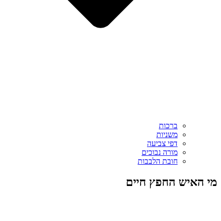
ברכות
משניות
דפי צביעה
מורה נבוכים
חובת הלבבות
מי האיש החפץ חיים