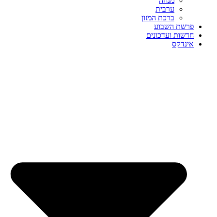
מנחה
ערבית
ברכת המזון
פרשת השבוע
חדשות ועדכונים
אינדקס