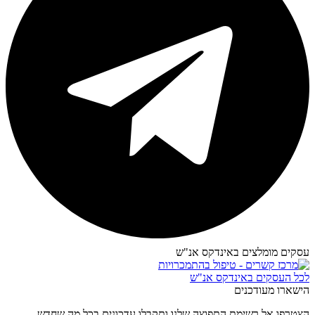
עסקים מומלצים באינדקס אנ"ש​
לכל העסקים באינדקס אנ"ש
הישארו מעודכנים
הצטרפו אל רשימת התפוצה שלנו ותקבלו עדכונים בכל מה שחדש