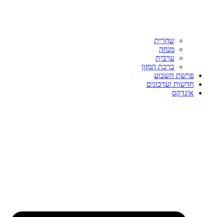
שחרית
מנחה
ערבית
ברכת המזון
פרשת השבוע
חדשות ועדכונים
אינדקס