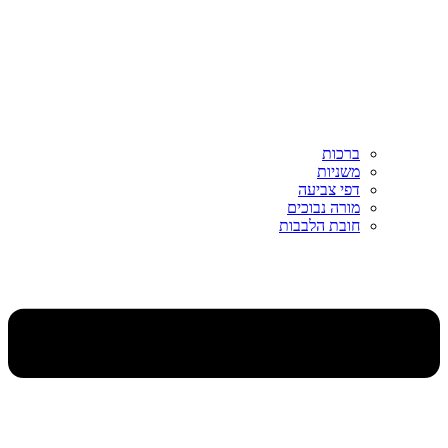
ברכות
משניות
דפי צביעה
מורה נבוכים
חובת הלבבות