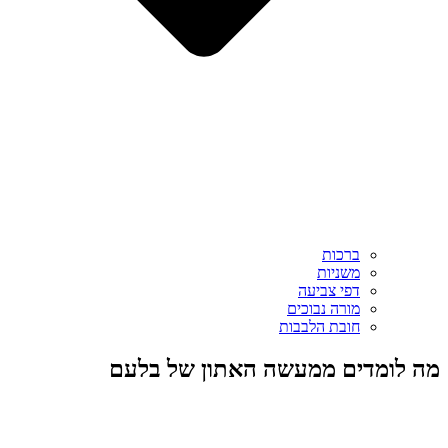
ברכות
משניות
דפי צביעה
מורה נבוכים
חובת הלבבות
מה לומדים ממעשה האתון של בלעם