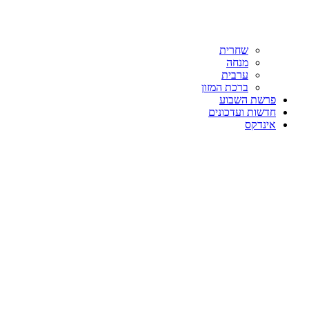
שחרית
מנחה
ערבית
ברכת המזון
פרשת השבוע
חדשות ועדכונים
אינדקס