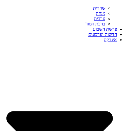
שחרית
מנחה
ערבית
ברכת המזון
פרשת השבוע
חדשות ועדכונים
אינדקס