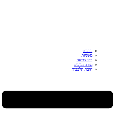
ברכות
משניות
דפי צביעה
מורה נבוכים
חובת הלבבות