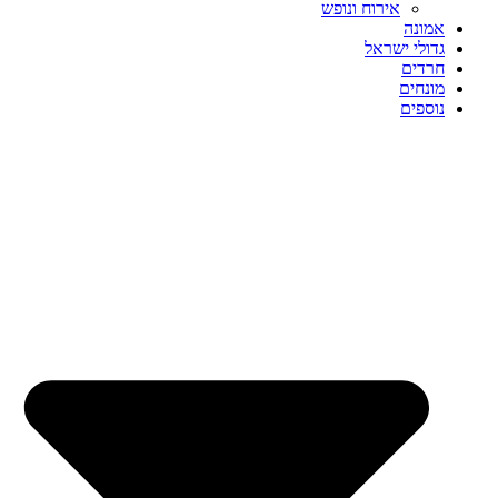
אירוח ונופש
אמונה
גדולי ישראל
חרדים
מונחים
נוספים