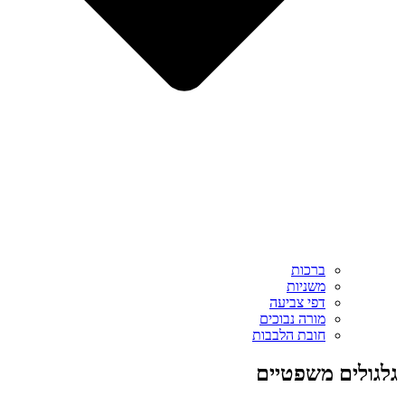
ברכות
משניות
דפי צביעה
מורה נבוכים
חובת הלבבות
גלגולים משפטיים