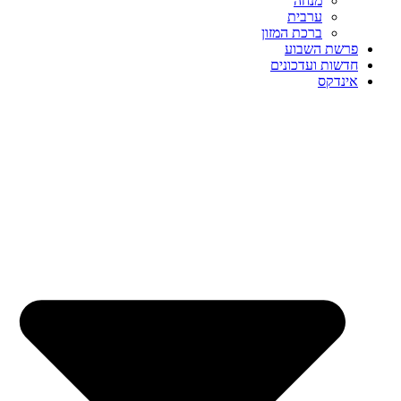
מנחה
ערבית
ברכת המזון
פרשת השבוע
חדשות ועדכונים
אינדקס