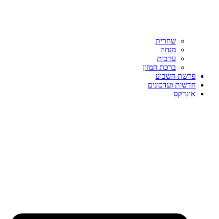
שחרית
מנחה
ערבית
ברכת המזון
פרשת השבוע
חדשות ועדכונים
אינדקס