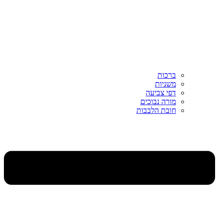
ברכות
משניות
דפי צביעה
מורה נבוכים
חובת הלבבות