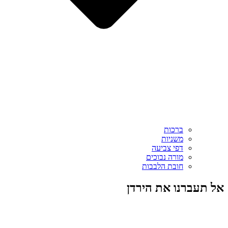
ברכות
משניות
דפי צביעה
מורה נבוכים
חובת הלבבות
אל תעברנו את הירדן